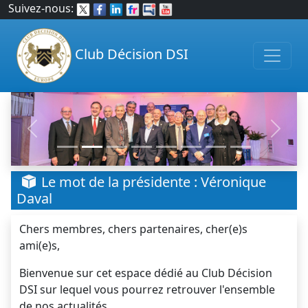
Suivez-nous:
Club Décision DSI
Previous
Next
Le mot de la présidente : Véronique
Daval
Chers membres, chers partenaires, cher(e)s
ami(e)s,
Bienvenue sur cet espace dédié au Club Décision
DSI sur lequel vous pourrez retrouver l'ensemble
de nos actualités.