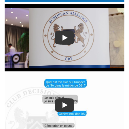
Play
Play