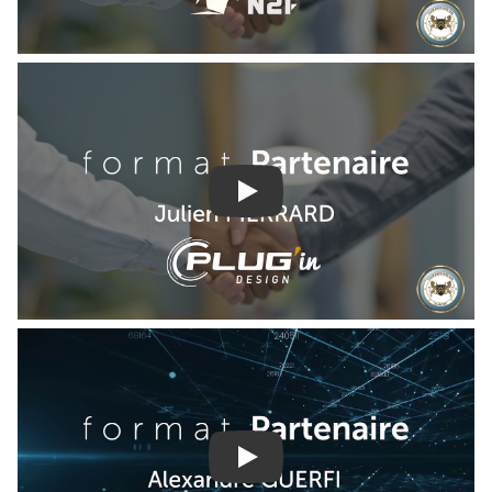
Play
Play