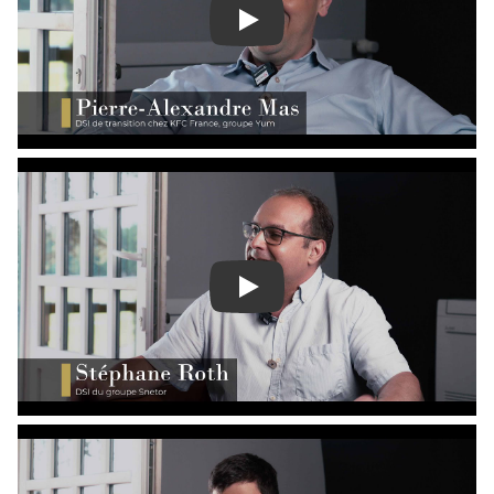
Play
Play