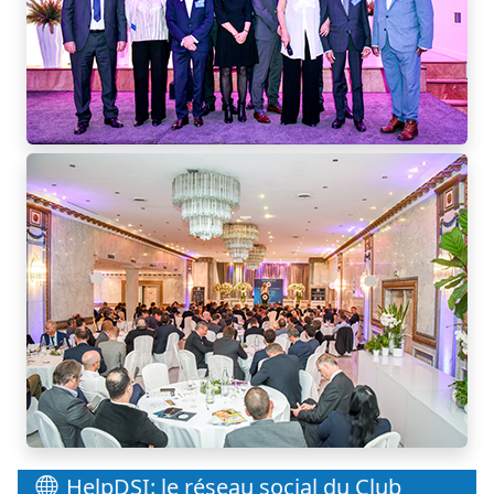
HelpDSI: le réseau social du Club