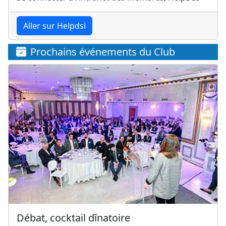
Aller sur Helpdsi
Prochains événements du Club
Débat, cocktail dînatoire