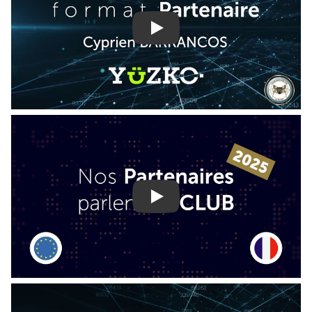
Play
Play