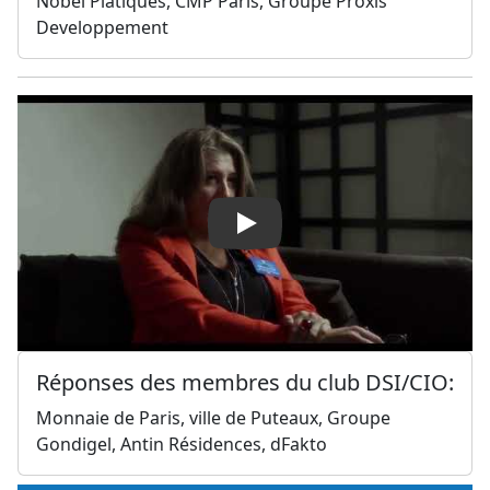
Nobel Platiques, CMP Paris, Groupe Proxis
Developpement
Play
Réponses des membres du club DSI/CIO:
Monnaie de Paris, ville de Puteaux, Groupe
Gondigel, Antin Résidences, dFakto