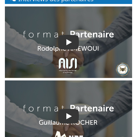
Play
Play