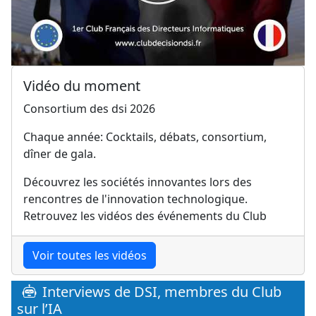
Vidéo du moment
Consortium des dsi 2026
Chaque année: Cocktails, débats, consortium,
dîner de gala.
Découvrez les sociétés innovantes lors des
rencontres de l'innovation technologique.
Retrouvez les vidéos des événements du Club
Voir toutes les vidéos
Interviews de DSI, membres du Club
sur l’IA