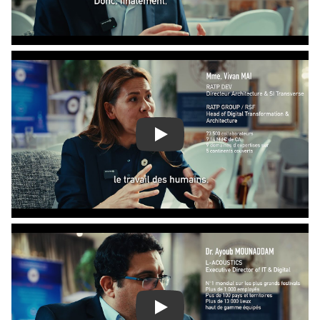
Play
Play