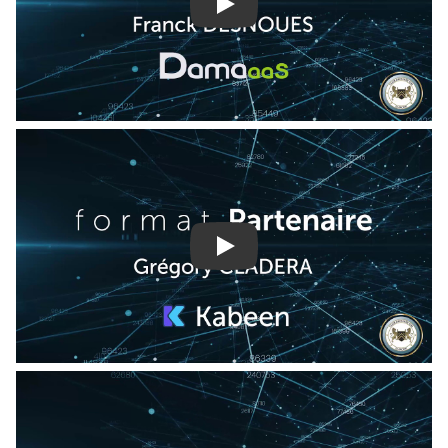
Play
Play