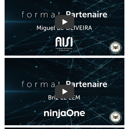
Play
Play